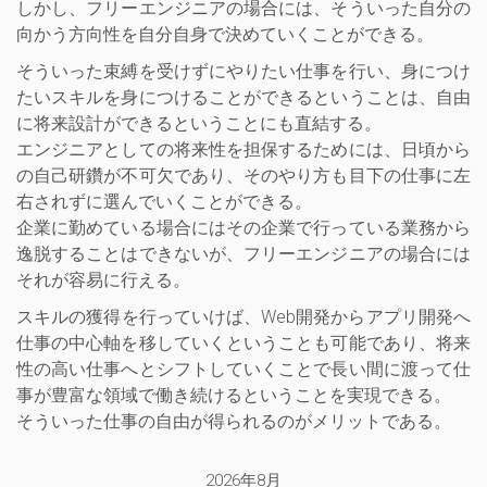
しかし、フリーエンジニアの場合には、そういった自分の
向かう方向性を自分自身で決めていくことができる。
そういった束縛を受けずにやりたい仕事を行い、身につけ
たいスキルを身につけることができるということは、自由
に将来設計ができるということにも直結する。
エンジニアとしての将来性を担保するためには、日頃から
の自己研鑽が不可欠であり、そのやり方も目下の仕事に左
右されずに選んでいくことができる。
企業に勤めている場合にはその企業で行っている業務から
逸脱することはできないが、フリーエンジニアの場合には
それが容易に行える。
スキルの獲得を行っていけば、Web開発からアプリ開発へ
仕事の中心軸を移していくということも可能であり、将来
性の高い仕事へとシフトしていくことで長い間に渡って仕
事が豊富な領域で働き続けるということを実現できる。
そういった仕事の自由が得られるのがメリットである。
2026年8月