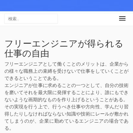
Togg
navig
フリーエンジニアが得られる
仕事の自由
フリーエンジニアとして働くことのメリットは、企業から
の様々な職務上の束縛を受けないで仕事をしていくことが
できるということである。
エンジニアが仕事に求めることの一つとして、自分の技術
を磨いてそれを最大限に発揮することにより、誰にもでき
ないような画期的なものを作り上げるということがある。
その実現を行う上で、行うべき仕事や方向性、学んだり習
得したりしなければならない知識や技術にレールが敷かれ
てしまうのが、企業に勤めているエンジニアの場合であ
る。